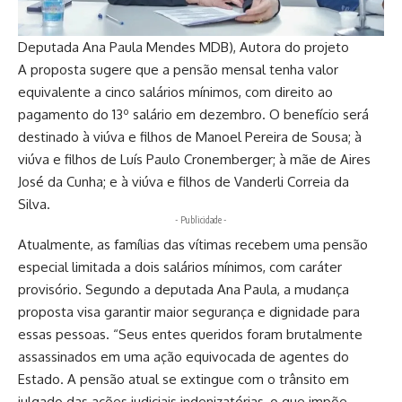
Deputada Ana Paula Mendes MDB), Autora do projeto
A proposta sugere que a pensão mensal tenha valor
equivalente a cinco salários mínimos, com direito ao
pagamento do 13º salário em dezembro. O benefício será
destinado à viúva e filhos de Manoel Pereira de Sousa; à
viúva e filhos de Luís Paulo Cronemberger; à mãe de Aires
José da Cunha; e à viúva e filhos de Vanderli Correia da
Silva.
- Publicidade -
Atualmente, as famílias das vítimas recebem uma pensão
especial limitada a dois salários mínimos, com caráter
provisório. Segundo a deputada Ana Paula, a mudança
proposta visa garantir maior segurança e dignidade para
essas pessoas. “Seus entes queridos foram brutalmente
assassinados em uma ação equivocada de agentes do
Estado. A pensão atual se extingue com o trânsito em
julgado das ações judiciais indenizatórias, o que impõe