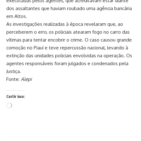
executadas pelos agentes, que acreditavam estar diante
dos assaltantes que haviam roubado uma agência bancária
em Altos.
As investigações realizadas à época revelaram que, ao
perceberem o erro, os policiais atearam fogo no carro das
vítimas para tentar encobrir o crime. O caso causou grande
comoção no Piauí e teve repercussão nacional, levando à
extinção das unidades policiais envolvidas na operação. Os
agentes responsáveis foram julgados e condenados pela
Justiça.
Fonte:
Alepi
Curtir isso:
Carregando...