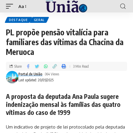
Aa
DESTAQUE
GERAL
PL propõe pensão vitalícia para
familiares das vítimas da Chacina da
Meruoca
Share
3 Min Read
Portal de União
364 Views
Last updated: 20/05/2025
A proposta da deputada Ana Paula sugere
indenização mensal às famílias das quatro
vítimas do caso de 1999
Um indicativo de projeto de lei protocolado pela deputada