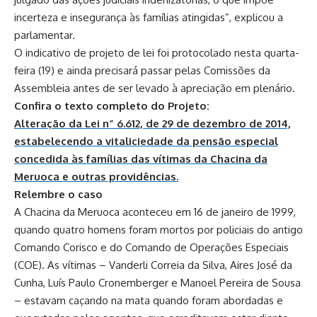
incerteza e insegurança às famílias atingidas”, explicou a
parlamentar.
O indicativo de projeto de lei foi protocolado nesta quarta-
feira (19) e ainda precisará passar pelas Comissões da
Assembleia antes de ser levado à apreciação em plenário.
Confira o texto completo do Projeto:
Alteração da Lei n” 6.612, de 29 de dezembro de 2014,
estabelecendo a vitaliciedade da pensão especial
concedida às famílias das vítimas da Chacina da
Meruoca e outras providências.
Relembre o caso
A Chacina da Meruoca aconteceu em 16 de janeiro de 1999,
quando quatro homens foram mortos por policiais do antigo
Comando Corisco e do Comando de Operações Especiais
(COE). As vítimas – Vanderli Correia da Silva, Aires José da
Cunha, Luís Paulo Cronemberger e Manoel Pereira de Sousa
– estavam caçando na mata quando foram abordadas e