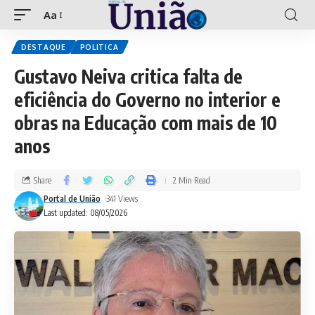
Aa
DESTAQUE
POLITICA
Gustavo Neiva critica falta de
eficiência do Governo no interior e
obras na Educação com mais de 10
anos
Share
2 Min Read
Portal de União
341 Views
Last updated: 08/05/2026