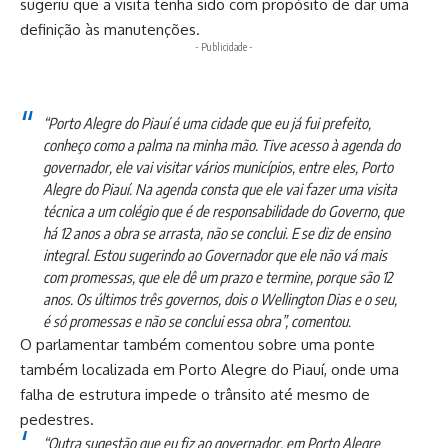
sugeriu que a visita tenha sido com propósito de dar uma
definição às manutenções.
- Publicidade -
“Porto Alegre do Piauí é uma cidade que eu já fui prefeito,
conheço como a palma na minha mão. Tive acesso à agenda do
governador, ele vai visitar vários municípios, entre eles, Porto
Alegre do Piauí. Na agenda consta que ele vai fazer uma visita
técnica a um colégio que é de responsabilidade do Governo, que
há 12 anos a obra se arrasta, não se conclui. E se diz de ensino
integral. Estou sugerindo ao Governador que ele não vá mais
com promessas, que ele dê um prazo e termine, porque são 12
anos. Os últimos três governos, dois o Wellington Dias e o seu,
é só promessas e não se conclui essa obra”, comentou.
O parlamentar também comentou sobre uma ponte
também localizada em Porto Alegre do Piauí, onde uma
falha de estrutura impede o trânsito até mesmo de
pedestres.
“Outra sugestão que eu fiz ao governador, em Porto Alegre