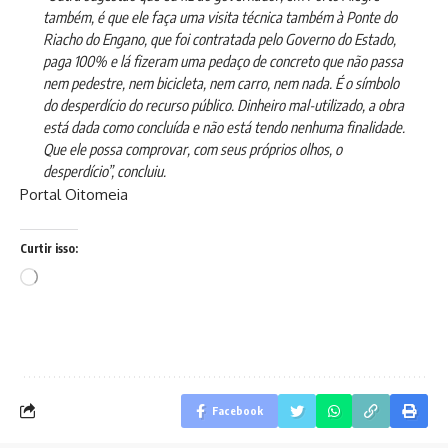
também, é que ele faça uma visita técnica também à Ponte do
Riacho do Engano, que foi contratada pelo Governo do Estado,
paga 100% e lá fizeram uma pedaço de concreto que não passa
nem pedestre, nem bicicleta, nem carro, nem nada. É o símbolo
do desperdício do recurso público. Dinheiro mal-utilizado, a obra
está dada como concluída e não está tendo nenhuma finalidade.
Que ele possa comprovar, com seus próprios olhos, o
desperdício”, concluiu.
Portal Oitomeia
Curtir isso:
Carregando...
Facebook