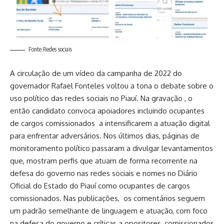
Fonte:Redes sociais
A circulação de um vídeo da campanha de 2022 do
governador Rafael Fonteles voltou a tona o debate sobre o
uso político das redes sociais no Piauí. Na gravação , o
então candidato convoca apoiadores incluindo ocupantes
de cargos comissionados a intensificarem a atuação digital
para enfrentar adversários. Nos últimos dias, páginas de
monitoramento político passaram a divulgar levantamentos
que, mostram perfis que atuam de forma recorrente na
defesa do governo nas redes sociais e nomes no Diário
Oficial do Estado do Piauí como ocupantes de cargos
comissionados. Nas publicações, os comentários seguem
um padrão semelhante de linguagem e atuação, com foco
na defesa do governo e críticas a opositores, comissionados