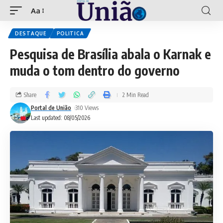
Aa
DESTAQUE
POLITICA
Pesquisa de Brasília abala o Karnak e
muda o tom dentro do governo
Share
2 Min Read
Portal de União
310 Views
Last updated: 08/05/2026