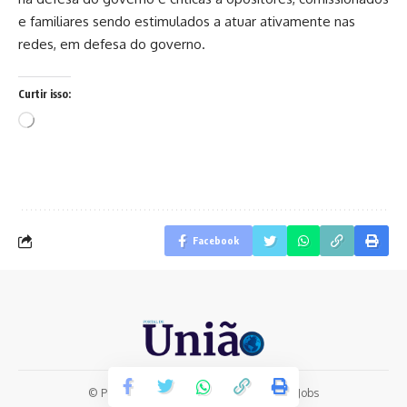
e familiares sendo estimulados a atuar ativamente nas
redes, em defesa do governo.
Curtir isso:
Carregando...
Facebook
© Portal de União | Desenvolvido por:
LabJobs