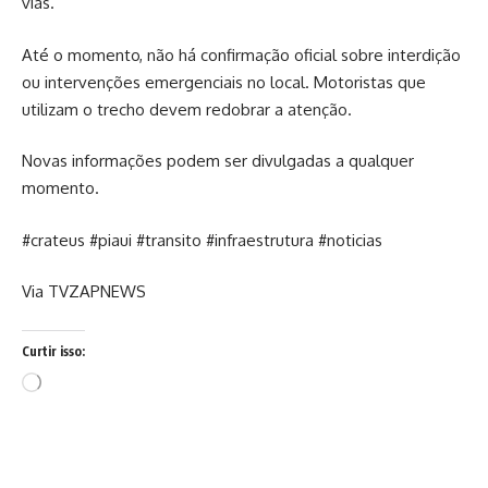
vias.
Até o momento, não há confirmação oficial sobre interdição
ou intervenções emergenciais no local. Motoristas que
utilizam o trecho devem redobrar a atenção.
Novas informações podem ser divulgadas a qualquer
momento.
#crateus #piaui #transito #infraestrutura #noticias
Via TVZAPNEWS
Curtir isso:
Carregando...