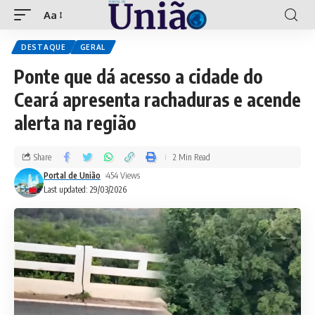
Aa
DESTAQUE
GERAL
Ponte que dá acesso a cidade do
Ceará apresenta rachaduras e acende
alerta na região
Share
2 Min Read
Portal de União
454 Views
Last updated: 29/03/2026