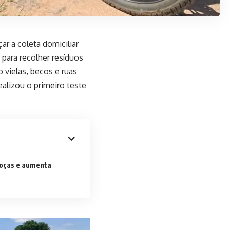
r a coleta domiciliar
 para recolher resíduos
vielas, becos e ruas
ealizou o primeiro teste
roças e aumenta