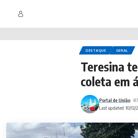
DESTAQUE
GERAL
Teresina te
coleta em á
Portal de União
87
Last updated: 10/12/