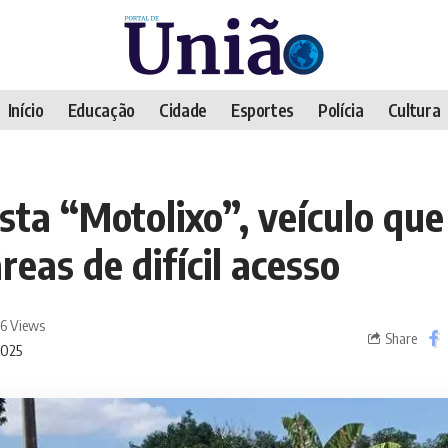
Início
Educação
Cidade
Esportes
Polícia
Cultura
sta “Motolixo”, veículo que
reas de difícil acesso
6 Views
Share
2025