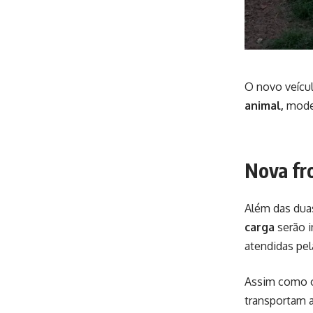
O novo veícul
animal,
moder
Nova fr
Além das dua
carga
serão i
atendidas pel
Assim como o
transportam 