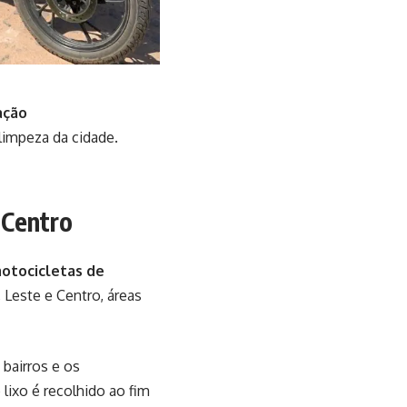
ação
limpeza da cidade.
 Centro
motocicletas de
Leste e Centro, áreas
bairros e os
 lixo é recolhido ao fim