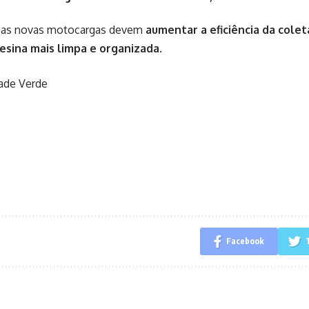
 as novas motocargas devem
aumentar a eficiência da colet
esina mais limpa e organizada
.
dade Verde
Facebook