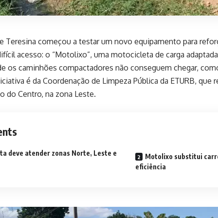
de Teresina começou a testar um novo equipamento para reforça
ifícil acesso: o “Motolixo”, uma motocicleta de carga adaptada
de os caminhões compactadores não conseguem chegar, como 
iniciativa é da Coordenação de Limpeza Pública da ETURB, que r
to do Centro, na zona Leste.
ents
ta deve atender zonas Norte, Leste e
Motolixo substitui car
eficiência