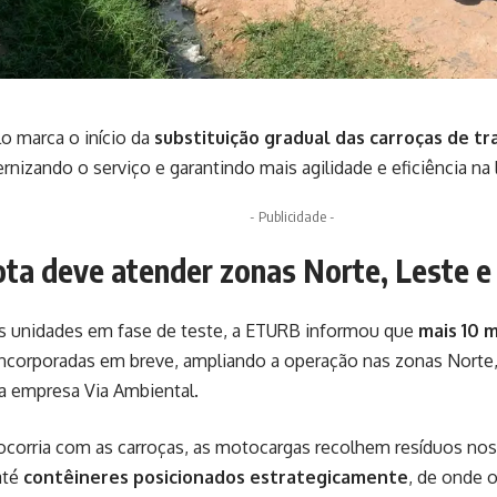
o marca o início da
substituição gradual das carroças de tr
nizando o serviço e garantindo mais agilidade e eficiência na 
- Publicidade -
ota deve atender zonas Norte, Leste e
s unidades em fase de teste, a ETURB informou que
mais 10 
ncorporadas em breve, ampliando a operação nas zonas Norte, 
a empresa Via Ambiental.
corria com as carroças, as motocargas recolhem resíduos nos 
até
contêineres posicionados estrategicamente
, de onde o