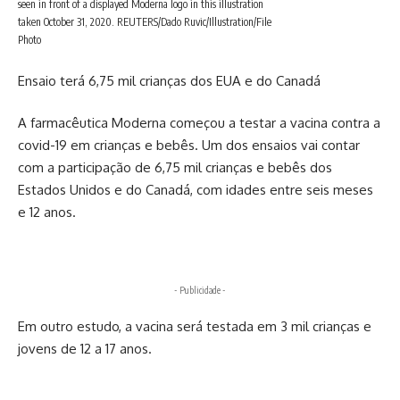
seen in front of a displayed Moderna logo in this illustration
taken October 31, 2020. REUTERS/Dado Ruvic/Illustration/File
Photo
Ensaio terá 6,75 mil crianças dos EUA e do Canadá
A farmacêutica Moderna começou a testar a vacina contra a
covid-19 em crianças e bebês. Um dos ensaios vai contar
com a participação de 6,75 mil crianças e bebês dos
Estados Unidos e do Canadá, com idades entre seis meses
e 12 anos.
- Publicidade -
Em outro estudo, a vacina será testada em 3 mil crianças e
jovens de 12 a 17 anos.