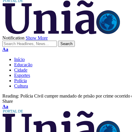
Notification
Show More
Aa
Início
Educação
Cidade
Esportes
Polícia
Cultura
Reading:
Polícia Civil cumpre mandado de prisão por crime ocorrido 
Share
Aa