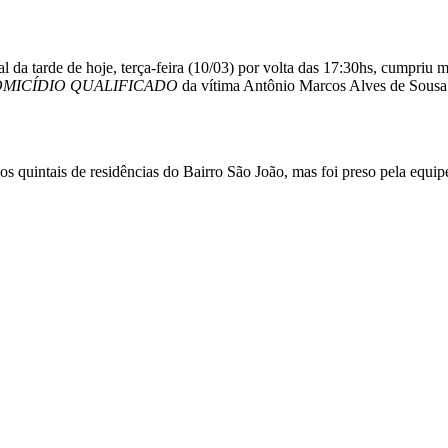
al da tarde de hoje, terça-feira (10/03) por volta das 17:30hs, cumpri
MICÍDIO QUALIFICADO
da vítima Antônio Marcos Alves de Sousa 
ios quintais de residências do Bairro São João, mas foi preso pela equip