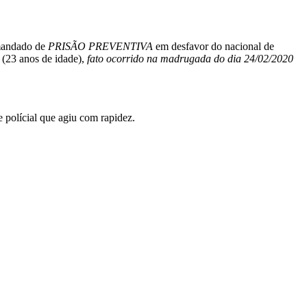
u mandado de
PRISÃO PREVENTIVA
em desfavor do nacional de
(23 anos de idade),
fato ocorrido na madrugada do dia 24/02/2020
e polícial que agiu com rapidez.