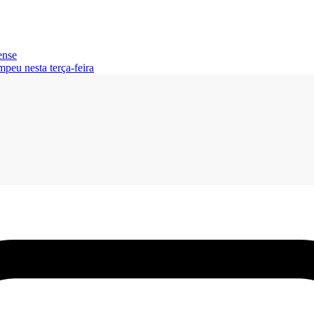
ense
peu nesta terça-feira