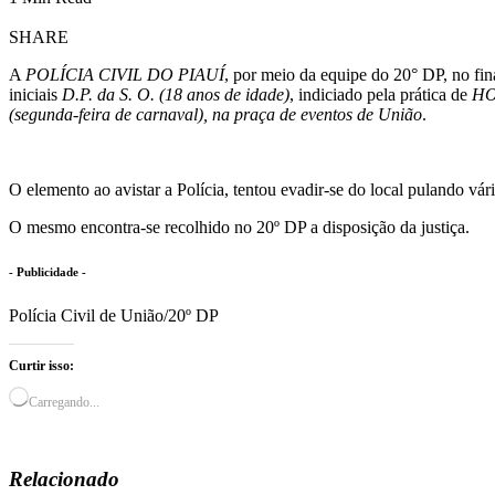
SHARE
A
POLÍCIA CIVIL DO PIAUÍ
, por meio da equipe do 20° DP, no fin
iniciais
D.P. da S. O. (18 anos de idade)
, indiciado pela prática de
HO
(segunda-feira de carnaval), na praça de eventos de União
.
O elemento ao avistar a Polícia, tentou evadir-se do local pulando vár
O mesmo encontra-se recolhido no 20º DP a disposição da justiça.
- Publicidade -
Polícia Civil de União/20º DP
Curtir isso:
Carregando...
Relacionado