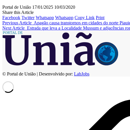
Portal de União
17/01/2025
10/03/2020
Share this Article
Facebook
Twitter
Whatsapp
Whatsapp
Copy Link
Print
Previous Article
Apagão causa transtornos em cidades do norte Piaui
Next Article
Estrada que leva a Localidade Mussum e adjacências rom
© Portal de União | Desenvolvido por:
LabJobs