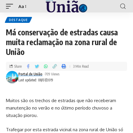
Aa
DESTAQUE
Má conservação de estradas causa
muita reclamação na zona rural de
União
Share
3 Min Read
Portal de União
709 Views
Last updated: 08/07/2019
Muitos são os trechos de estradas que não receberam
manutenção no verão e no último período chuvoso a
situação piorou.
Trafegar por esta estrada vicinal na zona rural de União só