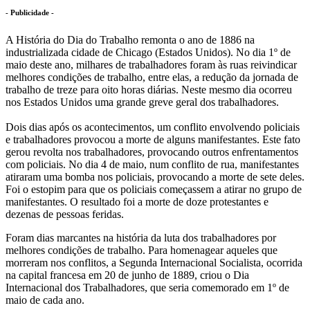
- Publicidade -
A História do Dia do Trabalho remonta o ano de 1886 na
industrializada cidade de Chicago (Estados Unidos). No dia 1º de
maio deste ano, milhares de trabalhadores foram às ruas reivindicar
melhores condições de trabalho, entre elas, a redução da jornada de
trabalho de treze para oito horas diárias. Neste mesmo dia ocorreu
nos Estados Unidos uma grande greve geral dos trabalhadores.
Dois dias após os acontecimentos, um conflito envolvendo policiais
e trabalhadores provocou a morte de alguns manifestantes. Este fato
gerou revolta nos trabalhadores, provocando outros enfrentamentos
com policiais. No dia 4 de maio, num conflito de rua, manifestantes
atiraram uma bomba nos policiais, provocando a morte de sete deles.
Foi o estopim para que os policiais começassem a atirar no grupo de
manifestantes. O resultado foi a morte de doze protestantes e
dezenas de pessoas feridas.
Foram dias marcantes na história da luta dos trabalhadores por
melhores condições de trabalho. Para homenagear aqueles que
morreram nos conflitos, a Segunda Internacional Socialista, ocorrida
na capital francesa em 20 de junho de 1889, criou o Dia
Internacional dos Trabalhadores, que seria comemorado em 1º de
maio de cada ano.