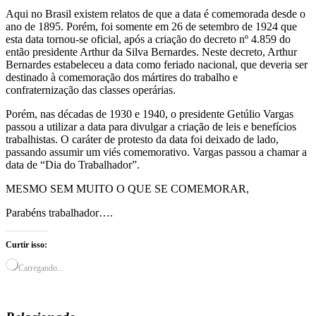
Aqui no Brasil existem relatos de que a data é comemorada desde o
ano de 1895. Porém, foi somente em 26 de setembro de 1924 que
esta data tornou-se oficial, após a criação do decreto nº 4.859 do
então presidente Arthur da Silva Bernardes. Neste decreto, Arthur
Bernardes estabeleceu a data como feriado nacional, que deveria ser
destinado à comemoração dos mártires do trabalho e
confraternização das classes operárias.
Porém, nas décadas de 1930 e 1940, o presidente Getúlio Vargas
passou a utilizar a data para divulgar a criação de leis e benefícios
trabalhistas. O caráter de protesto da data foi deixado de lado,
passando assumir um viés comemorativo. Vargas passou a chamar a
data de “Dia do Trabalhador”.
MESMO SEM MUITO O QUE SE COMEMORAR,
Parabéns trabalhador….
Curtir isso:
Carregando...