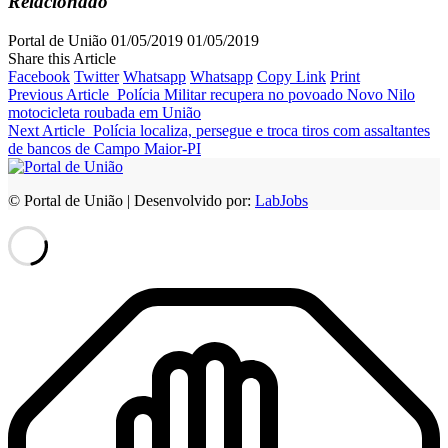
Relacionado
Portal de União
01/05/2019
01/05/2019
Share this Article
Facebook
Twitter
Whatsapp
Whatsapp
Copy Link
Print
Previous Article
Polícia Militar recupera no povoado Novo Nilo
motocicleta roubada em União
Next Article
Polícia localiza, persegue e troca tiros com assaltantes
de bancos de Campo Maior-PI
© Portal de União | Desenvolvido por:
LabJobs