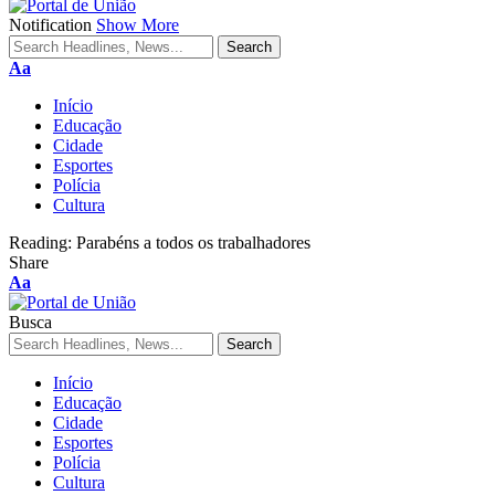
Notification
Show More
Aa
Início
Educação
Cidade
Esportes
Polícia
Cultura
Reading:
Parabéns a todos os trabalhadores
Share
Aa
Busca
Início
Educação
Cidade
Esportes
Polícia
Cultura