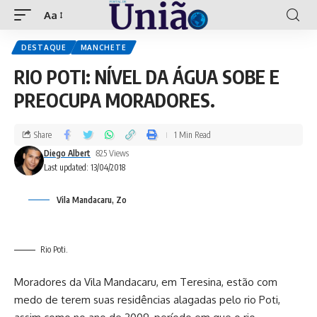
Aa
DESTAQUE
MANCHETE
RIO POTI: NÍVEL DA ÁGUA SOBE E
PREOCUPA MORADORES.
Share
1 Min Read
Diego Albert
825 Views
Last updated: 13/04/2018
Vila Mandacaru, Zo
Rio Poti.
Moradores da Vila Mandacaru, em Teresina, estão com
medo de terem suas residências alagadas pelo rio Poti,