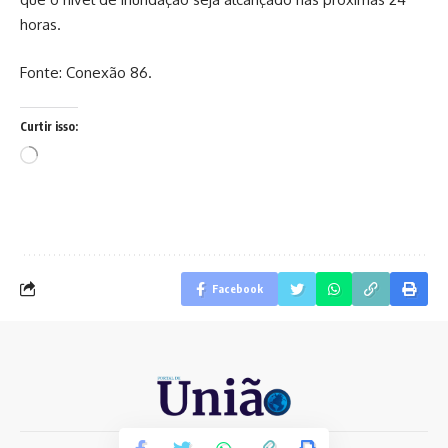
horas.
Fonte: Conexão 86.
Curtir isso:
Carregando...
Facebook