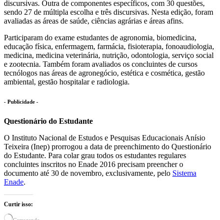
discursivas. Outra de componentes específicos, com 30 questões,
sendo 27 de múltipla escolha e três discursivas. Nesta edição, foram
avaliadas as áreas de saúde, ciências agrárias e áreas afins.
Participaram do exame estudantes de agronomia, biomedicina,
educação física, enfermagem, farmácia, fisioterapia, fonoaudiologia,
medicina, medicina veterinária, nutrição, odontologia, serviço social
e zootecnia. Também foram avaliados os concluintes de cursos
tecnólogos nas áreas de agronegócio, estética e cosmética, gestão
ambiental, gestão hospitalar e radiologia.
- Publicidade -
Questionário do Estudante
O Instituto Nacional de Estudos e Pesquisas Educacionais Anísio
Teixeira (Inep) prorrogou a data de preenchimento do Questionário
do Estudante. Para colar grau todos os estudantes regulares
concluintes inscritos no Enade 2016 precisam preencher o
documento até 30 de novembro, exclusivamente, pelo
Sistema
Enade
.
Curtir isso: