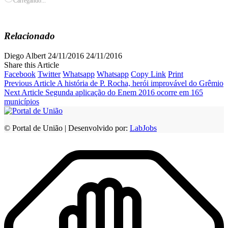
Carregando...
Relacionado
Diego Albert
24/11/2016
24/11/2016
Share this Article
Facebook
Twitter
Whatsapp
Whatsapp
Copy Link
Print
Previous Article
A história de P. Rocha, herói improvável do Grêmio
Next Article
Segunda aplicação do Enem 2016 ocorre em 165
municípios
© Portal de União | Desenvolvido por:
LabJobs