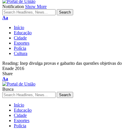
Notification
Show More
Aa
Início
Educação
Cidade
Esportes
Polícia
Cultura
Reading:
Inep divulga provas e gabarito das questões objetivas do
Enade 2016
Share
Aa
Busca
Início
Educação
Cidade
Esportes
Polícia