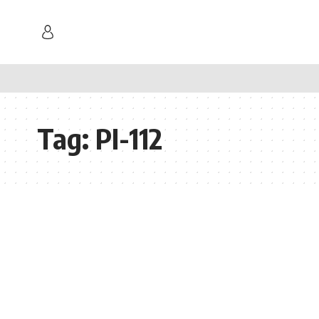
Tag:
PI-112