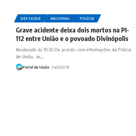
DESTAQUE
NACIONAL
POLÍCIA
Grave acidente deixa dois mortos na PI-
112 entre União e o povoado Divinópolis
Atualizado às 10:30 De acordo com informações da Polícia
de União, as
…
Portal de União
24/12/2018