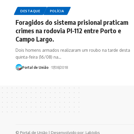
DESTAQUE
POLÍCIA
Foragidos do sistema prisional praticam
crimes na rodovia PI-112 entre Porto e
Campo Largo.
Dois homens armados realizaram um roubo na tarde desta
quinta-feira (16/08) na
…
Portal de União
17/08/2018
© Portal de União | Desenvolvido por:
LabJobs