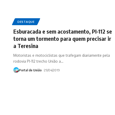
DESTAQUE
Esburacada e sem acostamento, PI-112 se
torna um tormento para quem precisar ir
a Teresina
Motoristas e motociclistas que trafegam diariamente pela
rodovia PI-112 trecho União a
…
Portal de União
29/04/2019