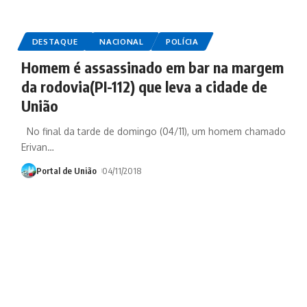
DESTAQUE
NACIONAL
POLÍCIA
Homem é assassinado em bar na margem
da rodovia(PI-112) que leva a cidade de
União
No final da tarde de domingo (04/11), um homem chamado
Erivan
…
Portal de União
04/11/2018