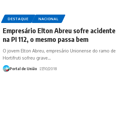
DESTAQUE
NACIONAL
Empresário Elton Abreu sofre acidente
na PI 112, o mesmo passa bem
O jovem Elton Abreu, empresário Unionense do ramo de
Hortifruti sofreu grave
…
Portal de União
27/10/2018