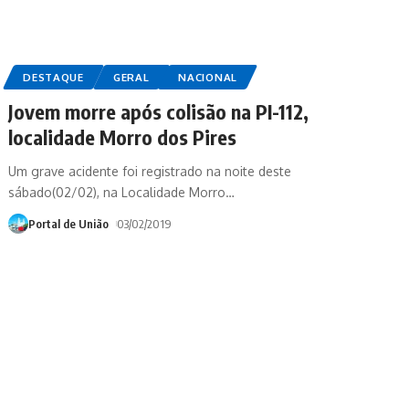
DESTAQUE
GERAL
NACIONAL
Jovem morre após colisão na PI-112,
localidade Morro dos Pires
Um grave acidente foi registrado na noite deste
sábado(02/02), na Localidade Morro
…
Portal de União
03/02/2019