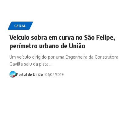
GERAL
Veículo sobra em curva no São Felipe,
perímetro urbano de União
Um veículo dirigido por uma Engenheira da Construtora
Gavilla saiu da pista
…
Portal de União
01/04/2019