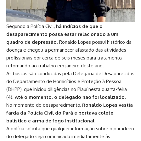
Segundo a Polícia Civil,
há indícios de que o
desaparecimento possa estar relacionado a um
quadro de depressão
. Ronaldo Lopes possui histórico da
doença e chegou a permanecer afastado das atividades
profissionais por cerca de seis meses para tratamento,
retornando ao trabalho em janeiro deste ano.
As buscas são conduzidas pela Delegacia de Desaparecidos
do Departamento de Homicídios e Proteção à Pessoa
(DHPP), que iniciou diligências no Piauí nesta quarta-feira
(4).
Até o momento, o delegado não foi localizado.
No momento do desaparecimento,
Ronaldo Lopes vestia
farda da Polícia Civil do Pará e portava colete
balístico e arma de fogo institucional
.
A polícia solicita que qualquer informação sobre o paradeiro
do delegado seja comunicada imediatamente às