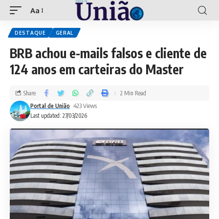
Aa
DESTAQUE
GERAL
BRB achou e-mails falsos e cliente de
124 anos em carteiras do Master
Share
2 Min Read
Portal de União
423 Views
Last updated: 27/03/2026