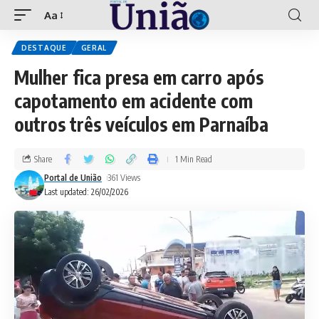
Aa
DESTAQUE
GERAL
Mulher fica presa em carro após
capotamento em acidente com
outros três veículos em Parnaíba
Share
1 Min Read
Portal de União
361 Views
Last updated: 26/02/2026