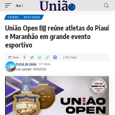
Aa
CIDADE
DESTAQUE
União Open BJJ reúne atletas do Piauí
e Maranhão em grande evento
esportivo
Share
2 Min Read
Portal de União
577 Views
Last updated: 10/02/2026