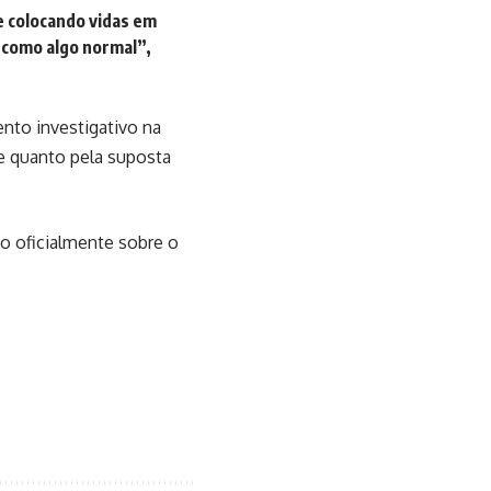
e colocando vidas em
 como algo normal”,
ento investigativo na
te quanto pela suposta
o oficialmente sobre o