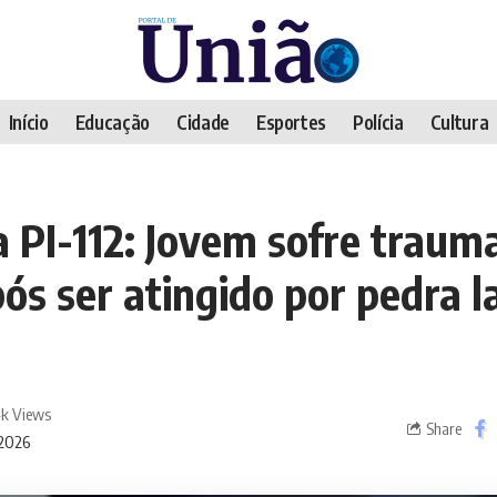
Início
Educação
Cidade
Esportes
Polícia
Cultura
a PI-112: Jovem sofre traum
ós ser atingido por pedra 
4k Views
Share
/2026