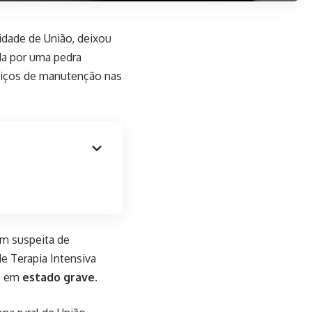
idade de União, deixou
ida por uma pedra
rviços de manutenção nas
om suspeita de
de Terapia Intensiva
do em
estado grave
.