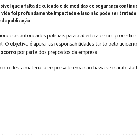
sível que a falta de cuidado e de medidas de segurança continu
 vida foi profundamente impactada e isso não pode ser tratado
o da publicação.
acionou as autoridades policiais para a abertura de um procedim
al. O objetivo é apurar as responsabilidades tanto pelo aciden
socorro
por parte dos prepostos da empresa.
ento desta matéria, a empresa Jurema não havia se manifestad