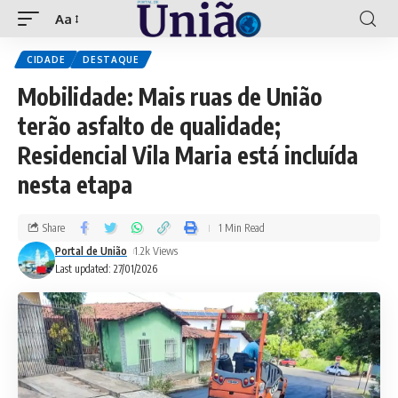
Aa
CIDADE
DESTAQUE
Mobilidade: Mais ruas de União
terão asfalto de qualidade;
Residencial Vila Maria está incluída
nesta etapa
Share
1 Min Read
Portal de União
1.2k Views
Last updated: 27/01/2026