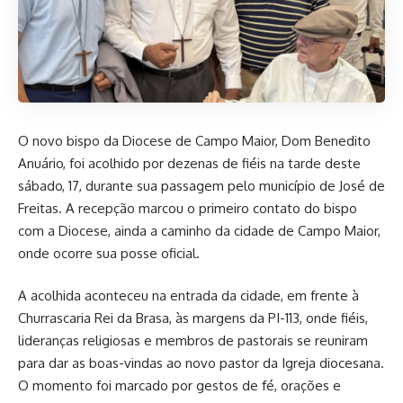
O novo bispo da Diocese de Campo Maior, Dom Benedito
Anuário, foi acolhido por dezenas de fiéis na tarde deste
sábado, 17, durante sua passagem pelo município de José de
Freitas. A recepção marcou o primeiro contato do bispo
com a Diocese, ainda a caminho da cidade de Campo Maior,
onde ocorre sua posse oficial.
A acolhida aconteceu na entrada da cidade, em frente à
Churrascaria Rei da Brasa, às margens da PI-113, onde fiéis,
lideranças religiosas e membros de pastorais se reuniram
para dar as boas-vindas ao novo pastor da Igreja diocesana.
O momento foi marcado por gestos de fé, orações e