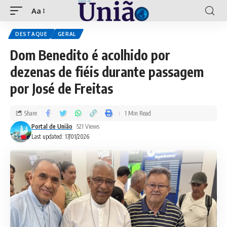
Aa
DESTAQUE
GERAL
Dom Benedito é acolhido por
dezenas de fiéis durante passagem
por José de Freitas
Share
1 Min Read
Portal de União
521 Views
Last updated: 17/01/2026