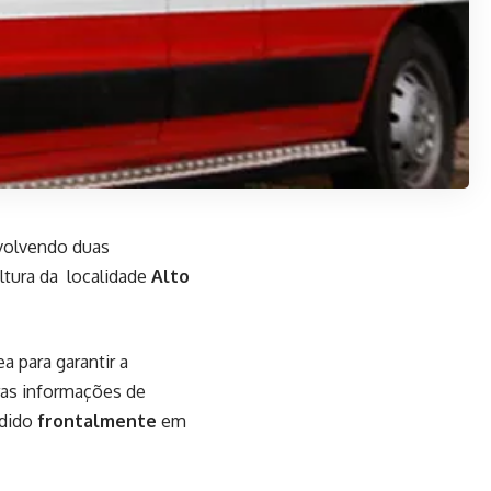
envolvendo duas
altura da localidade
Alto
a para garantir a
iras informações de
idido
frontalmente
em