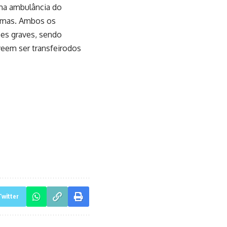
ma ambulância do
ítimas. Ambos os
ões graves, sendo
veem ser transfeirodos
Twitter