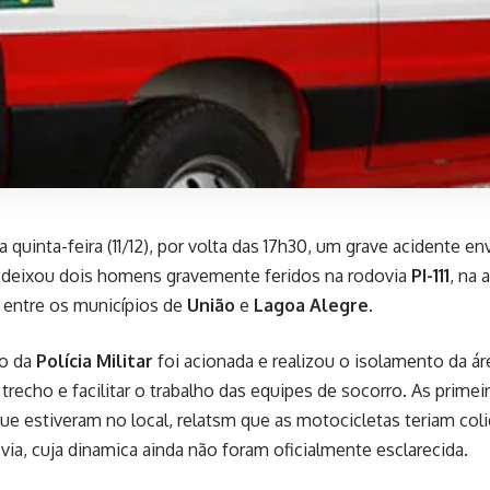
a quinta-feira (11/12), por volta das 17h30, um grave acidente 
 deixou dois homens gravemente feridos na rodovia
PI-111
, na 
a entre os municípios de
União
e
Lagoa Alegre
.
ão da
Polícia Militar
foi acionada e realizou o isolamento da áre
trecho e facilitar o trabalho das equipes de socorro. As prime
ue estiveram no local, relatsm que as motocicletas teriam col
via, cuja dinamica ainda não foram oficialmente esclarecida.