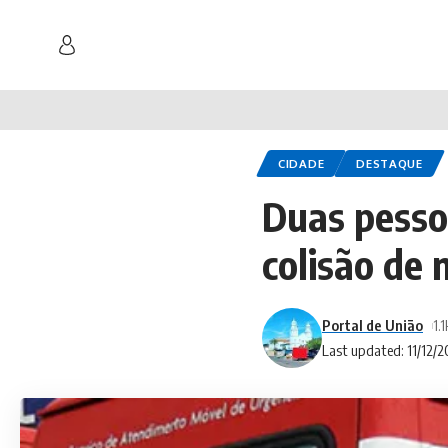
CIDADE
DESTAQUE
Duas pesso
colisão de 
Portal de União
1.
Last updated: 11/12/2