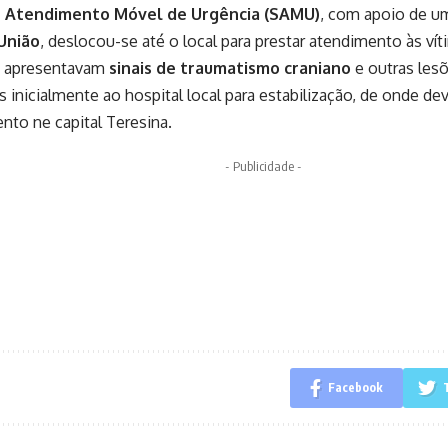
e Atendimento Móvel de Urgência (SAMU)
, com apoio de u
União
, deslocou-se até o local para prestar atendimento às v
s apresentavam
sinais de traumatismo craniano
e outras les
inicialmente ao hospital local para estabilização, de onde de
nto ne capital Teresina.
- Publicidade -
Facebook