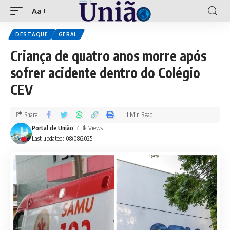
Aa
DESTAQUE
GERAL
Criança de quatro anos morre após
sofrer acidente dentro do Colégio
CEV
Share
1 Min Read
Portal de União
1.3k Views
Last updated: 08/08/2025