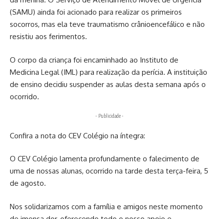
(SAMU) ainda foi acionado para realizar os primeiros
socorros, mas ela teve traumatismo crânioencefálico e não
resistiu aos ferimentos.
O corpo da criança foi encaminhado ao Instituto de
Medicina Legal (IML) para realização da perícia. A instituição
de ensino decidiu suspender as aulas desta semana após o
ocorrido.
- Publicidade -
Confira a nota do CEV Colégio na íntegra:
O CEV Colégio lamenta profundamente o falecimento de
uma de nossas alunas, ocorrido na tarde desta terça-feira, 5
de agosto.
Nos solidarizamos com a família e amigos neste momento
de imensa dor, oferecendo todo o nosso apoio e