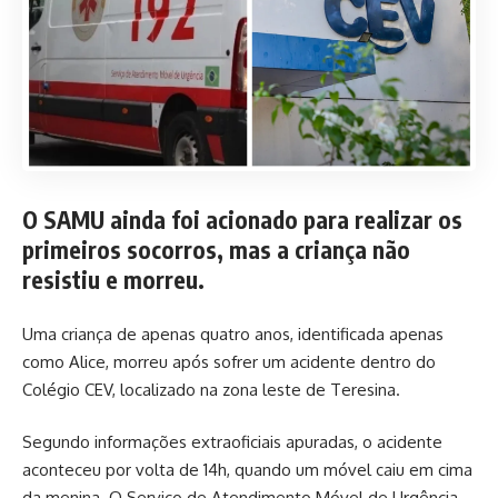
O SAMU ainda foi acionado para realizar os
primeiros socorros, mas a criança não
resistiu e morreu.
Uma criança de apenas quatro anos, identificada apenas
como Alice, morreu após sofrer um acidente dentro do
Colégio CEV, localizado na zona leste de Teresina.
Segundo informações extraoficiais apuradas, o acidente
aconteceu por volta de 14h, quando um móvel caiu em cima
da menina. O Serviço de Atendimento Móvel de Urgência