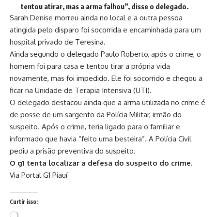
tentou atirar, mas a arma falhou”, disse o delegado.
Sarah Denise morreu ainda no local e a outra pessoa
atingida pelo disparo foi socorrida e encaminhada para um
hospital privado de Teresina.
Ainda segundo o delegado Paulo Roberto, após o crime, o
homem foi para casa e tentou tirar a própria vida
novamente, mas foi impedido. Ele foi socorrido e chegou a
ficar na Unidade de Terapia Intensiva (UTI).
O delegado destacou ainda que
a arma utilizada no crime é
de posse de um sargento da Polícia Militar, irmão do
suspeito.
Após o crime, teria ligado para o familiar e
informado que havia “feito uma besteira”. A Polícia Civil
pediu a prisão preventiva do suspeito.
O g1 tenta localizar a defesa do suspeito do crime.
Via Portal G1 Piauí
Curtir isso:
Carregando...