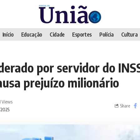
Início
Educação
Cidade
Esportes
Polícia
Cultura
derado por servidor do INS
usa prejuízo milionário
1 Views
Share
/2025