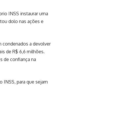
prio INSS instaurar uma
tou dolo nas ações e
m condenados a devolver
ais de R$ 6,6 milhões.
s de confiança na
io INSS, para que sejam