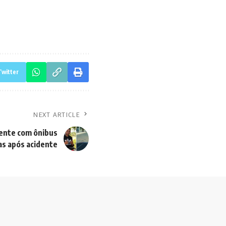
Twitter
NEXT ARTICLE
dente com ônibus
as após acidente