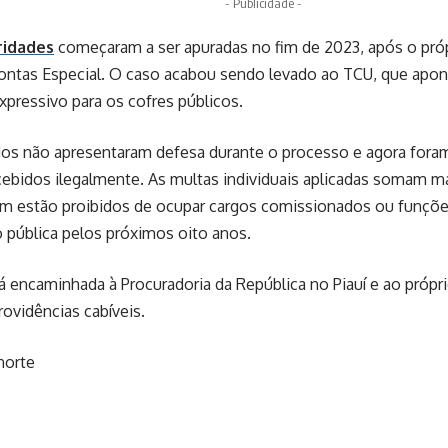
- Publicidade -
ridades
começaram a ser apuradas no fim de 2023, após o pró
ntas Especial. O caso acabou sendo levado ao TCU, que apon
xpressivo para os cofres públicos.
dos não apresentaram defesa durante o processo e agora fora
cebidos ilegalmente. As multas individuais aplicadas somam m
 estão proibidos de ocupar cargos comissionados ou funçõe
 pública pelos próximos oito anos.
á encaminhada à Procuradoria da República no Piauí e ao própr
ovidências cabíveis.
norte