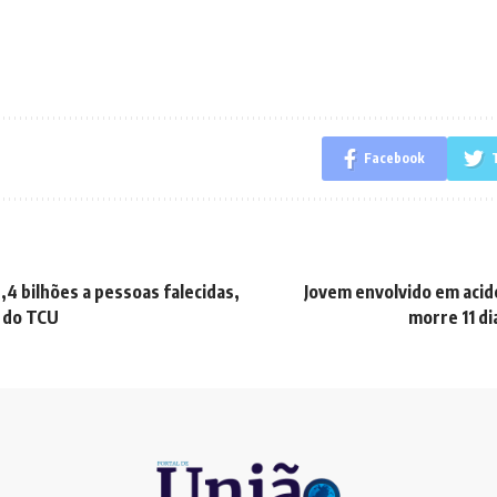
Facebook
,4 bilhões a pessoas falecidas,
Jovem envolvido em aci
a do TCU
morre 11 di