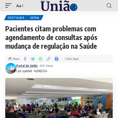
Aa
DESTAQUE
GERAL
Pacientes citam problemas com
agendamento de consultas após
mudança de regulação na Saúde
Share
5 Min Read
Portal de União
490 Views
Last updated: 14/08/2024