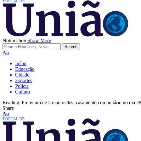
Notification
Show More
Aa
Início
Educação
Cidade
Esportes
Polícia
Cultura
Reading:
Prefeitura de União realiza casamento comunitário no dia 28
Share
Aa