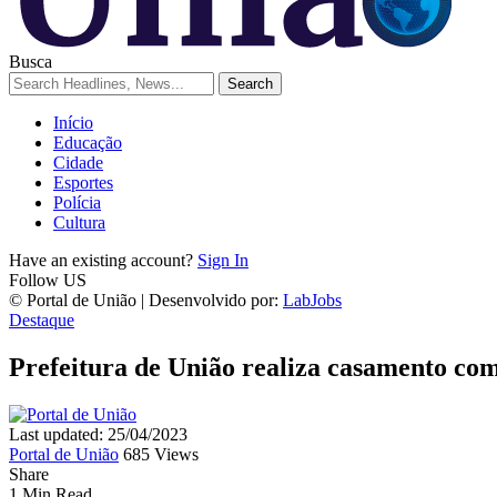
Busca
Início
Educação
Cidade
Esportes
Polícia
Cultura
Have an existing account?
Sign In
Follow US
© Portal de União | Desenvolvido por:
LabJobs
Destaque
Prefeitura de União realiza casamento comu
Last updated: 25/04/2023
Portal de União
685 Views
Share
1 Min Read