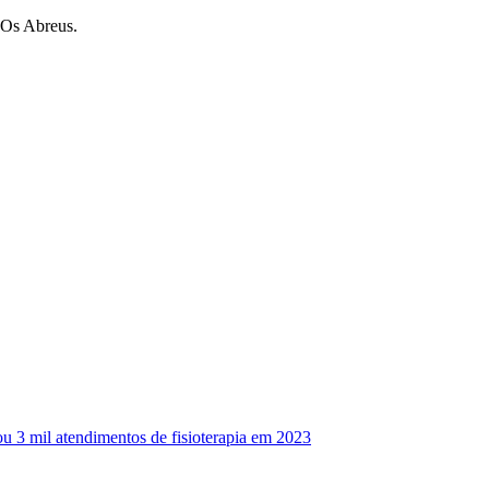
o Os Abreus.
zou 3 mil atendimentos de fisioterapia em 2023