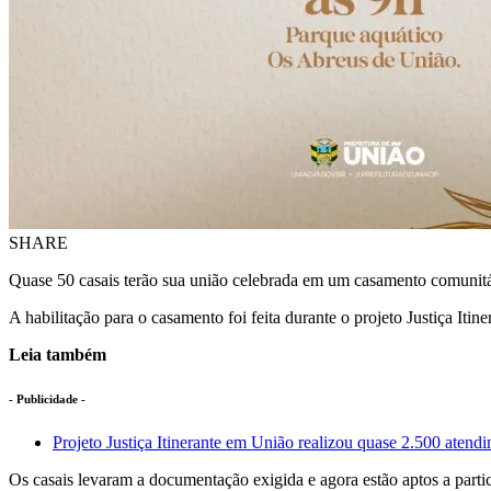
SHARE
Quase 50 casais terão sua união celebrada em um casamento comunitário
A habilitação para o casamento foi feita durante o projeto Justiça Itin
Leia também
- Publicidade -
Projeto Justiça Itinerante em União realizou quase 2.500 atend
Os casais levaram a documentação exigida e agora estão aptos a parti