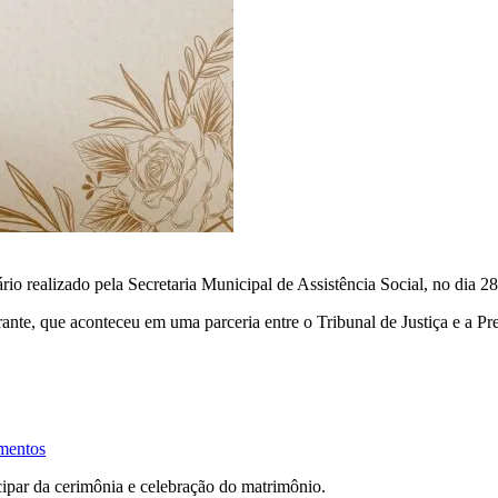
 realizado pela Secretaria Municipal de Assistência Social, no dia 28 
erante, que aconteceu em uma parceria entre o Tribunal de Justiça e a Pr
imentos
cipar da cerimônia e celebração do matrimônio.