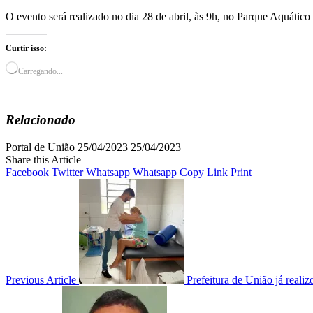
O evento será realizado no dia 28 de abril, às 9h, no Parque Aquátic
Curtir isso:
Carregando...
Relacionado
Portal de União
25/04/2023
25/04/2023
Share this Article
Facebook
Twitter
Whatsapp
Whatsapp
Copy Link
Print
Previous Article
Prefeitura de União já reali