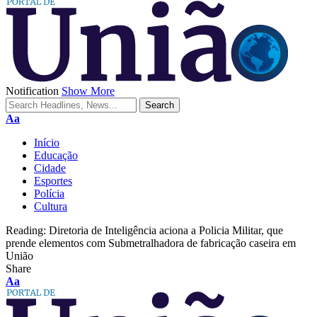
Notification
Show More
Aa
Início
Educação
Cidade
Esportes
Polícia
Cultura
Reading:
Diretoria de Inteligência aciona a Policia Militar, que
prende elementos com Submetralhadora de fabricação caseira em
União
Share
Aa