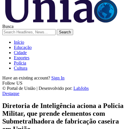
Busca
Início
Educação
Cidade
Esportes
Polícia
Cultura
Have an existing account?
Sign In
Follow US
© Portal de União | Desenvolvido por:
LabJobs
Destaque
Diretoria de Inteligência aciona a Policia
Militar, que prende elementos com
Submetralhadora de fabricação caseira
em União