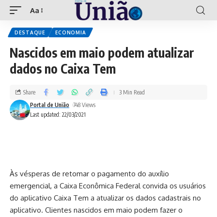
Aa
DESTAQUE
ECONOMIA
Nascidos em maio podem atualizar
dados no Caixa Tem
Share
3 Min Read
Portal de União
748 Views
Last updated: 22/03/2021
Às vésperas de retomar o pagamento do auxílio
emergencial, a Caixa Econômica Federal convida os usuários
do aplicativo Caixa Tem a atualizar os dados cadastrais no
aplicativo. Clientes nascidos em maio podem fazer o