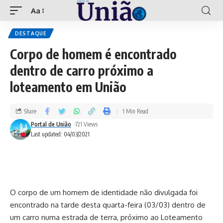
Aa
DESTAQUE
Corpo de homem é encontrado
dentro de carro próximo a
loteamento em União
Share
1 Min Read
Portal de União
721 Views
Last updated: 04/03/2021
O corpo de um homem de identidade não divulgada foi
encontrado na tarde desta quarta-feira (03/03) dentro de
um carro numa estrada de terra, próximo ao Loteamento