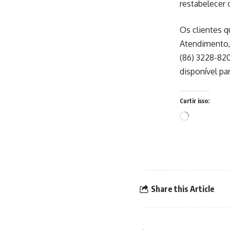
restabelecer 
Os clientes q
Atendimento, 
(86) 3228-820
disponível pa
Curtir isso:
Carregando...
Share this Article