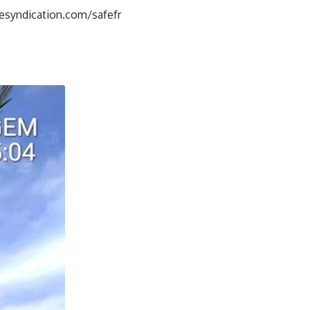
esyndication.com/safefr