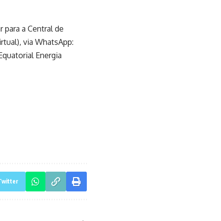
 para a Central de
rtual), via WhatsApp:
Equatorial Energia
Twitter