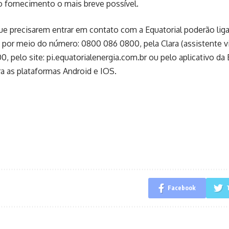
o fornecimento o mais breve possível.
ue precisarem entrar em contato com a Equatorial poderão ligar
por meio do número: 0800 086 0800, pela Clara (assistente vi
0, pelo site: pi.equatorialenergia.com.br ou pelo aplicativo da 
ra as plataformas Android e IOS.
Facebook