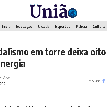
Início
Educação
Cidade
Esportes
Polícia
Cultura
alismo em torre deixa oito
energia
4 Views
Share
/2021