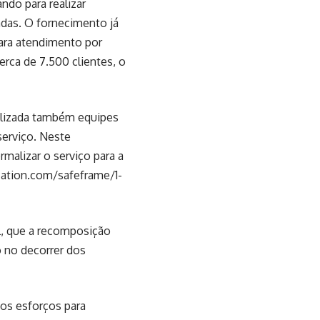
ndo para realizar
adas. O fornecimento já
para atendimento por
erca de 7.500 clientes, o
bilizada também equipes
 serviço. Neste
alizar o serviço para a
ation.com/safeframe/1-
l, que a recomposição
o no decorrer dos
os esforços para