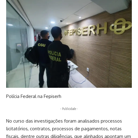
Polícia Federal na Fepiserh
- Publicidade -
No curso das investigações foram analisados processos
licitatórios, contratos, processos de pagamentos, notas
fiscais, dentre outras diligências, que alinhados apontam um