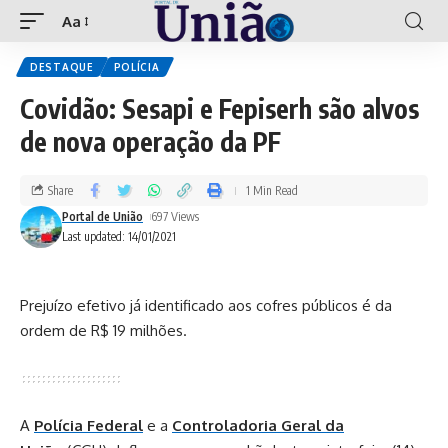
Aa
DESTAQUE
POLÍCIA
Covidão: Sesapi e Fepiserh são alvos
de nova operação da PF
Share
1 Min Read
Portal de União
697 Views
Last updated: 14/01/2021
Prejuízo efetivo já identificado aos cofres públicos é da
ordem de R$ 19 milhões.
A
Polícia Federal
e a
Controladoria Geral da