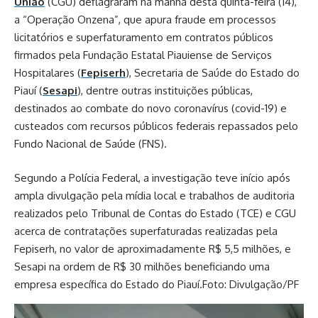
União
(CGU) deflagraram na manhã desta quinta-feira (14),
a “Operação Onzena”, que apura fraude em processos
licitatórios e superfaturamento em contratos públicos
firmados pela Fundação Estatal Piauiense de Serviços
Hospitalares (
Fepiserh
), Secretaria de Saúde do Estado do
Piauí (
Sesapi
), dentre outras instituições públicas,
destinados ao combate do novo coronavírus (covid-19) e
custeados com recursos públicos federais repassados pelo
Fundo Nacional de Saúde (FNS).
Segundo a Polícia Federal, a investigação teve início após
ampla divulgação pela mídia local e trabalhos de auditoria
realizados pelo Tribunal de Contas do Estado (TCE) e CGU
acerca de contratações superfaturadas realizadas pela
Fepiserh, no valor de aproximadamente R$ 5,5 milhões, e
Sesapi na ordem de R$ 30 milhões beneficiando uma
empresa específica do Estado do Piauí.Foto: Divulgação/PF