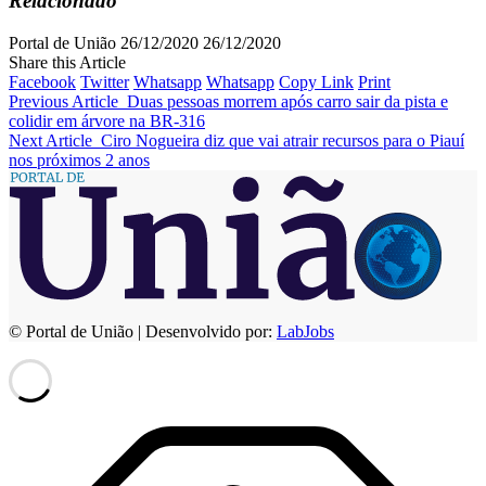
Relacionado
Portal de União
26/12/2020
26/12/2020
Share this Article
Facebook
Twitter
Whatsapp
Whatsapp
Copy Link
Print
Previous Article
Duas pessoas morrem após carro sair da pista e
colidir em árvore na BR-316
Next Article
Ciro Nogueira diz que vai atrair recursos para o Piauí
nos próximos 2 anos
© Portal de União | Desenvolvido por:
LabJobs