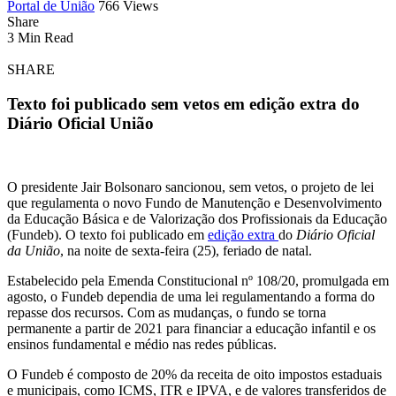
Portal de União
766 Views
Share
3 Min Read
SHARE
Texto foi publicado sem vetos em edição extra do
Diário Oficial União
O presidente Jair Bolsonaro sancionou, sem vetos, o projeto de lei
que regulamenta o novo Fundo de Manutenção e Desenvolvimento
da Educação Básica e de Valorização dos Profissionais da Educação
(Fundeb). O texto foi publicado em
edição extra
do
Diário Oficial
da União
, na noite de sexta-feira (25), feriado de natal.
Estabelecido pela Emenda Constitucional nº 108/20, promulgada em
agosto, o Fundeb dependia de uma lei regulamentando a forma do
repasse dos recursos. Com as mudanças, o fundo se torna
permanente a partir de 2021 para financiar a educação infantil e os
ensinos fundamental e médio nas redes públicas.
O Fundeb é composto de 20% da receita de oito impostos estaduais
e municipais, como ICMS, ITR e IPVA, e de valores transferidos de