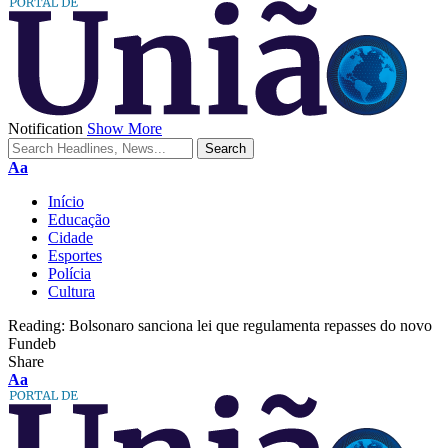
Notification
Show More
Aa
Início
Educação
Cidade
Esportes
Polícia
Cultura
Reading:
Bolsonaro sanciona lei que regulamenta repasses do novo
Fundeb
Share
Aa