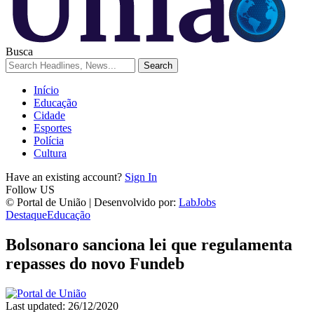
Busca
Início
Educação
Cidade
Esportes
Polícia
Cultura
Have an existing account?
Sign In
Follow US
© Portal de União | Desenvolvido por:
LabJobs
Destaque
Educação
Bolsonaro sanciona lei que regulamenta
repasses do novo Fundeb
Last updated: 26/12/2020