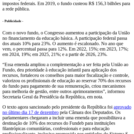
impostos federais. Em 2019, o fundo custeou R$ 156,3 bilhões para
a rede pública.
- Publicidade -
Com o novo fundo, o Congresso aumentou a participação da União
no financiamento da educação básica. A participação federal passa
dos atuais 10% para 23%. O aumento é escalonado. No ano que
vem, o percentual passa para 12%. Em 2022, 15%; em 2023, 17%;
em 2024, 19%; em 2025, 21%; e a partir de 2026, 23%.
“Essa emenda ampliou a complementação a ser feita pela União ao
Fundo, deu prioridade à educação infantil para aplicação dos
recursos, fortaleceu os conselhos para maior fiscalização e controle,
valorizou os profissionais de educação ao reservar 70% dos recursos
do fundo para pagamento de sua remuneração, criou mecanismos
para melhoria de gestão, entre outros aprimoramentos”, informou
Secretaria Geral da Presidêcia da República, em nota.
O texto agora sancionado pelo presidente da República foi
aprovado
no último dia 17 de dezembro
pela Câmara dos Deputados. Os
parlamentares chegaram a incluir uma emenda que possibilitava a
destinação de 10% dos recursos do Fundeb para instituições
filantrópicas comunitárias, confessionais e para educação
profissionalizante, inclusive promovida por entidades do Sistema S