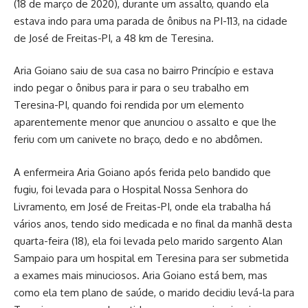
(18 de março de 2020), durante um assalto, quando ela
estava indo para uma parada de ônibus na PI-113, na cidade
de José de Freitas-PI, a 48 km de Teresina.
Aria Goiano saiu de sua casa no bairro Princípio e estava
indo pegar o ônibus para ir para o seu trabalho em
Teresina-PI, quando foi rendida por um elemento
aparentemente menor que anunciou o assalto e que lhe
feriu com um canivete no braço, dedo e no abdômen.
A enfermeira Aria Goiano após ferida pelo bandido que
fugiu, foi levada para o Hospital Nossa Senhora do
Livramento, em José de Freitas-PI, onde ela trabalha há
vários anos, tendo sido medicada e no final da manhã desta
quarta-feira (18), ela foi levada pelo marido sargento Alan
Sampaio para um hospital em Teresina para ser submetida
a exames mais minuciosos. Aria Goiano está bem, mas
como ela tem plano de saúde, o marido decidiu levá-la para