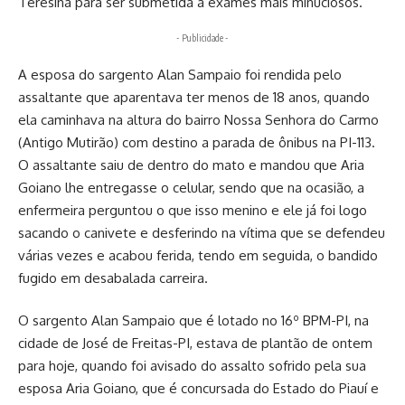
Teresina para ser submetida a exames mais minuciosos.
- Publicidade -
A esposa do sargento Alan Sampaio foi rendida pelo
assaltante que aparentava ter menos de 18 anos, quando
ela caminhava na altura do bairro Nossa Senhora do Carmo
(Antigo Mutirão) com destino a parada de ônibus na PI-113.
O assaltante saiu de dentro do mato e mandou que Aria
Goiano lhe entregasse o celular, sendo que na ocasião, a
enfermeira perguntou o que isso menino e ele já foi logo
sacando o canivete e desferindo na vítima que se defendeu
várias vezes e acabou ferida, tendo em seguida, o bandido
fugido em desabalada carreira.
O sargento Alan Sampaio que é lotado no 16º BPM-PI, na
cidade de José de Freitas-PI, estava de plantão de ontem
para hoje, quando foi avisado do assalto sofrido pela sua
esposa Aria Goiano, que é concursada do Estado do Piauí e