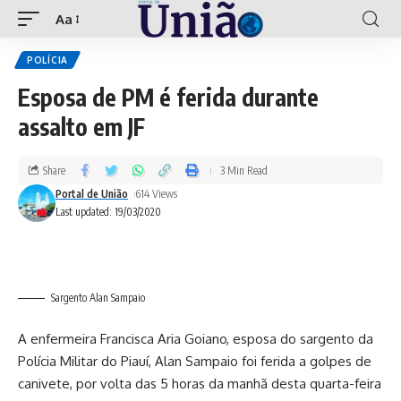
Aa
POLÍCIA
Esposa de PM é ferida durante
assalto em JF
Share
3 Min Read
Portal de União
614 Views
Last updated: 19/03/2020
Sargento Alan Sampaio
A enfermeira Francisca Aria Goiano, esposa do sargento da
Polícia Militar do Piauí, Alan Sampaio foi ferida a golpes de
canivete, por volta das 5 horas da manhã desta quarta-feira