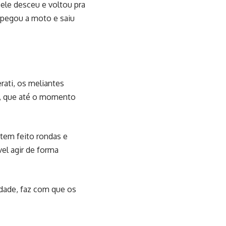
ele desceu e voltou pra
, pegou a moto e saiu
ati, os meliantes
a, que até o momento
 tem feito rondas e
vel agir de forma
idade, faz com que os