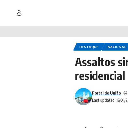
DESTAQUE
NACIONAL
Assaltos s
residencia
Portal de União
74
Last updated: 17/01/