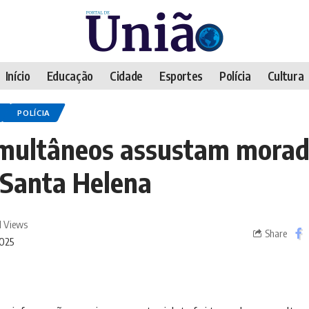
Início
Educação
Cidade
Esportes
Polícia
Cultura
POLÍCIA
imultâneos assustam morad
l Santa Helena
1 Views
Share
2025