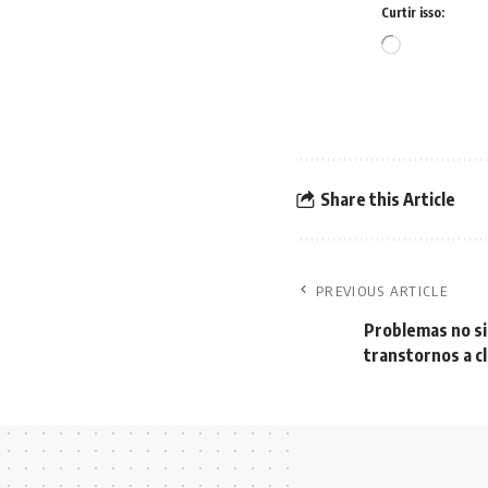
Curtir isso:
Carregando...
Share this Article
PREVIOUS ARTICLE
Problemas no si
transtornos a c