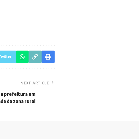
Twitter
NEXT ARTICLE
a prefeitura em
da da zona rural