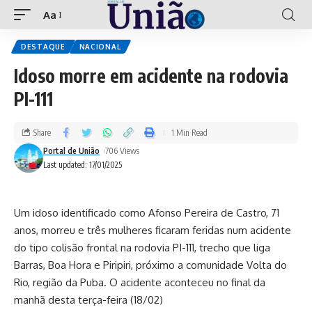
Aa
DESTAQUE
NACIONAL
Idoso morre em acidente na rodovia
PI-111
Share
1 Min Read
Portal de União
706 Views
Last updated: 17/01/2025
Um idoso identificado como Afonso Pereira de Castro, 71
anos, morreu e três mulheres ficaram feridas num acidente
do tipo colisão frontal na rodovia PI-111, trecho que liga
Barras, Boa Hora e Piripiri, próximo a comunidade Volta do
Rio, região da Puba. O acidente aconteceu no final da
manhã desta terça-feira (18/02)