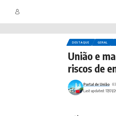
DESTAQUE
GERAL
União e ma
riscos de e
Portal de União
83
Last updated: 17/01/