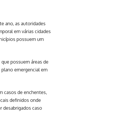
te ano, as autoridades
mporal em várias cidades
municípios possuem um
es que possuem áreas de
um plano emergencial em
em casos de enchentes,
cais definidos onde
er desabrigados caso