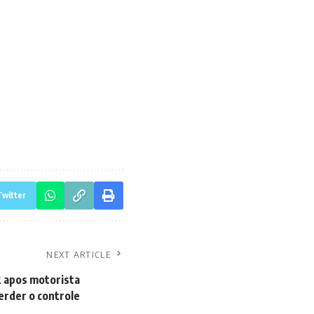
Twitter
NEXT ARTICLE
2 apos motorista
erder o controle