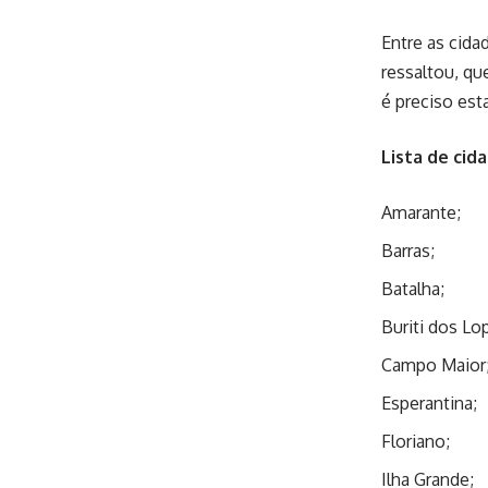
Entre as cida
ressaltou, qu
é preciso est
Lista de ci
Amarante;
Barras;
Batalha;
Buriti dos Lo
Campo Maior
Esperantina;
Floriano;
Ilha Grande;