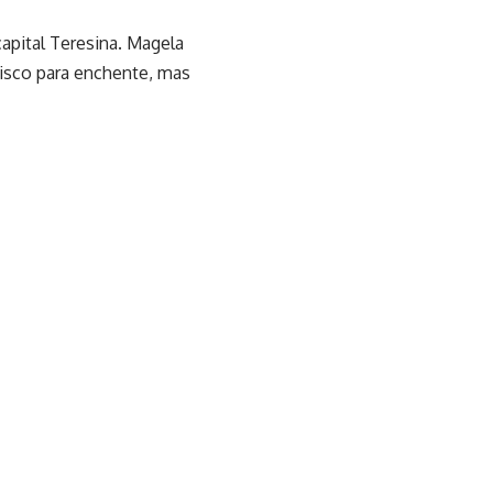
capital Teresina. Magela
risco para enchente, mas