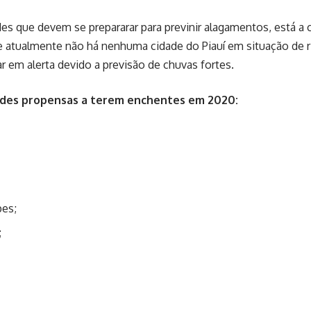
des que devem se prepararar para previnir alagamentos, está a 
e atualmente não há nenhuma cidade do Piauí em situação de 
ar em alerta devido a previsão de chuvas fortes.
dades propensas a terem enchentes em 2020:
pes;
;