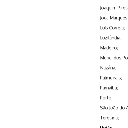
Joaquim Pires
Joca Marques
Luís Correia;
Luzilândia;
Madeiro;
Murici dos Po
Nazária;
Palmeirais;
Parnaíba;
Porto;
São João do Ar
Teresina;
União
.