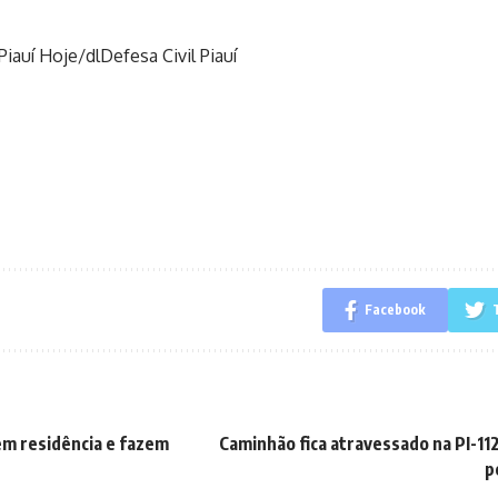
Piauí Hoje/dlDefesa Civil Piauí
Facebook
m residência e fazem
Caminhão fica atravessado na PI-11
p