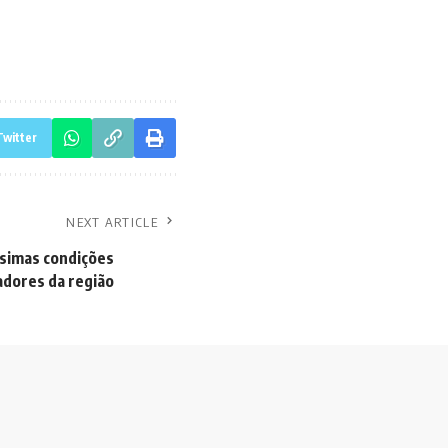
Twitter
NEXT ARTICLE
ssimas condições
adores da região