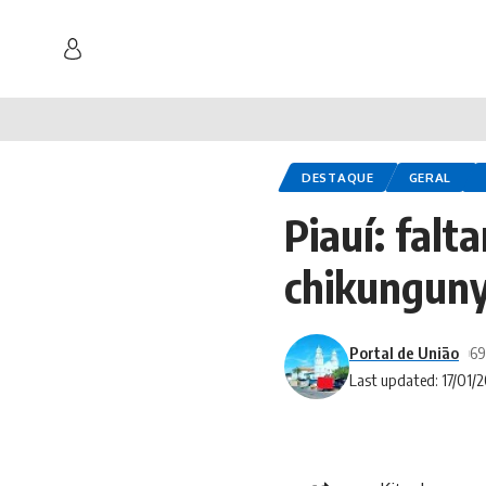
DESTAQUE
GERAL
Piauí: fal
chikunguny
Portal de União
69
Last updated: 17/01/