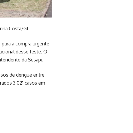
rina Costa/G1
o para a compra urgente
cional desse teste. O
intendente da Sesapi.
asos de dengue entre
trados 3.021 casos em