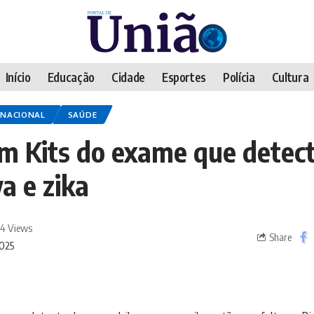
Início
Educação
Cidade
Esportes
Polícia
Cultura
NACIONAL
SAÚDE
tam Kits do exame que detec
a e zika
4 Views
Share
2025