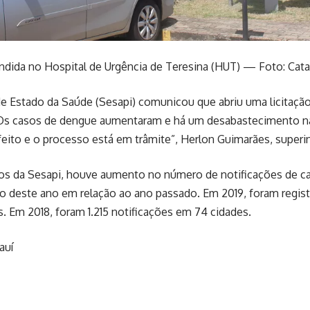
ndida no Hospital de Urgência de Teresina (HUT) — Foto: Cata
de Estado da Saúde (Sesapi) comunicou que abriu uma licitaçã
“Os casos de dengue aumentaram e há um desabastecimento na
 feito e o processo está em trâmite”, Herlon Guimarães, super
s da Sesapi, houve aumento no número de notificações de c
ho deste ano em relação ao ano passado. Em 2019, foram regis
s. Em 2018, foram 1.215 notificações em 74 cidades.
auí