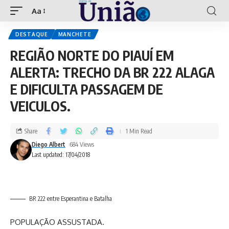
Aa
DESTAQUE
MANCHETE
REGIÃO NORTE DO PIAUÍ EM
ALERTA: TRECHO DA BR 222 ALAGA
E DIFICULTA PASSAGEM DE
VEICULOS.
Share
1 Min Read
Diego Albert
684 Views
Last updated: 17/04/2018
BR 222 entre Esperantina e Batalha
POPULAÇÃO ASSUSTADA.