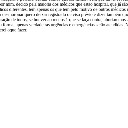
or mim, decido pela maioria dos médicos que estao hospital, que já sã
édicos diferentes, tem apenas os que tem pelo motivo de outros médicos
 a desmoronar quero deixar registrado o aviso prévio e dizer também que
oração de todos, se houver ao menos 1 que se faça contra, abortaremos 
orma, apenas verdadeiras urgências e emergências serão atendidas. Nã
erei oque fazer.