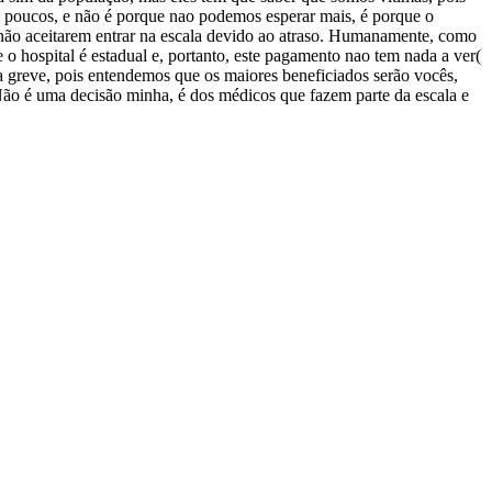
o poucos, e não é porque nao podemos esperar mais, é porque o
 não aceitarem entrar na escala devido ao atraso. Humanamente, como
 o hospital é estadual e, portanto, este pagamento nao tem nada a ver(
a greve, pois entendemos que os maiores beneficiados serão vocês,
o é uma decisão minha, é dos médicos que fazem parte da escala e