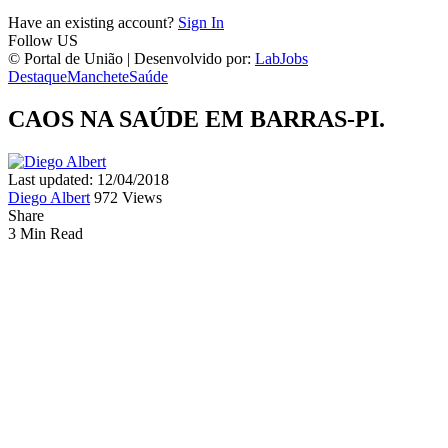
Have an existing account?
Sign In
Follow US
© Portal de União | Desenvolvido por:
LabJobs
Destaque
Manchete
Saúde
CAOS NA SAÚDE EM BARRAS-PI.
Last updated: 12/04/2018
Diego Albert
972 Views
Share
3 Min Read