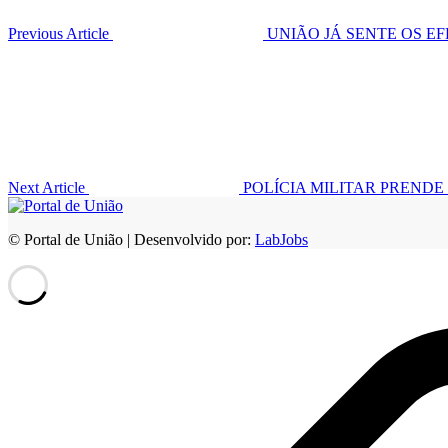
Previous Article
UNIÃO JÁ SENTE OS EF
Next Article
POLÍCIA MILITAR PRENDE
© Portal de União | Desenvolvido por:
LabJobs